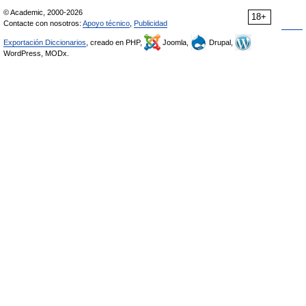
© Academic, 2000-2026
18+
Contacte con nosotros:
Apoyo técnico
,
Publicidad
Exportación Diccionarios
, creado en PHP,
Joomla,
Drupal,
WordPress, MODx.